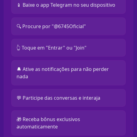
📱 Baixe o app Telegram no seu dispositivo
🔍 Procure por "@6745Oficial"
👆 Toque em "Entrar" ou "Join"
🔔 Ative as notificações para não perder
nada
💬 Participe das conversas e interaja
🎁 Receba bônus exclusivos
automaticamente