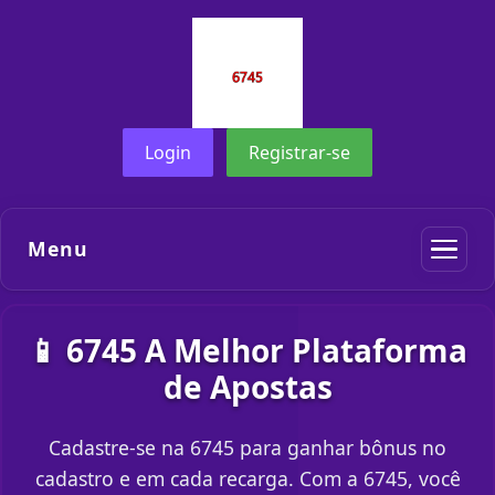
Login
Registrar-se
Menu
📱 6745 A Melhor Plataforma
de Apostas
Cadastre-se na 6745 para ganhar bônus no
cadastro e em cada recarga. Com a 6745, você