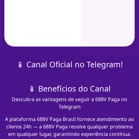
📱 Canal Oficial no Telegram!
📱 Benefícios do Canal
Descubra as vantagens de seguir a 688V Paga no
Telegram
A plataforma 688V Paga Brasil fornece atendimento ao
cliente 24h — a 688V Paga resolve qualquer problema
em qualquer lugar, garantindo experiência contínua.