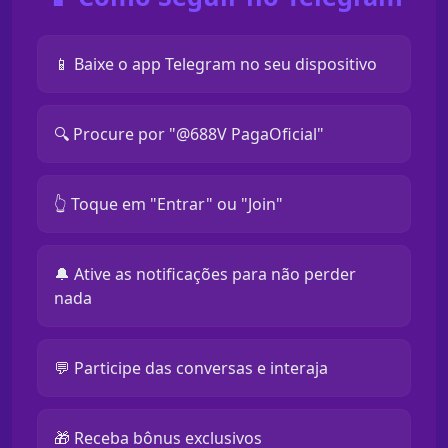
📱 Baixe o app Telegram no seu dispositivo
🔍 Procure por "@688V PagaOficial"
👆 Toque em "Entrar" ou "Join"
🔔 Ative as notificações para não perder
nada
💬 Participe das conversas e interaja
🎁 Receba bônus exclusivos