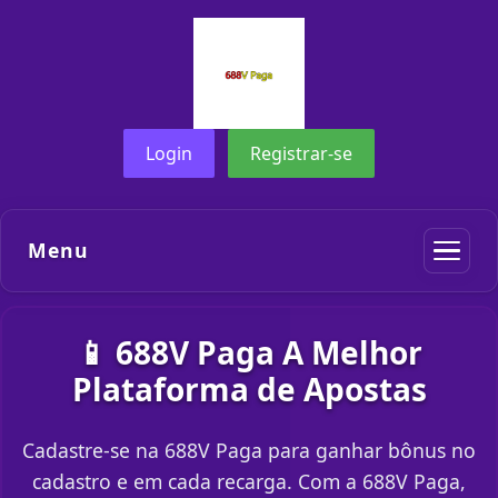
Login
Registrar-se
Menu
📱 688V Paga A Melhor
Plataforma de Apostas
Cadastre-se na 688V Paga para ganhar bônus no
cadastro e em cada recarga. Com a 688V Paga,