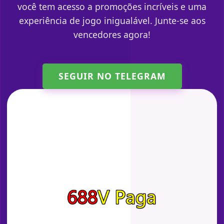
você tem acesso a promoções incríveis e uma
experiência de jogo inigualável. Junte-se aos
vencedores agora!
SEGUIR NO TELEGRAM