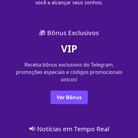
você a alcançar seus sonhos.
🎁 Bônus Exclusivos
VIP
Receba bônus exclusivos do Telegram,
promoções especiais e códigos promocionais
únicos!
Ver Bônus
📢 Notícias em Tempo Real