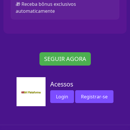
🎁 Receba bônus exclusivos
automaticamente
SEGUIR AGORA
Acessos
Login
Registrar-se