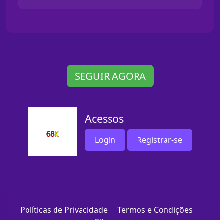
SEGUIR AGORA
Acessos
Login
Registrar-se
Políticas de Privacidade
Termos e Condições