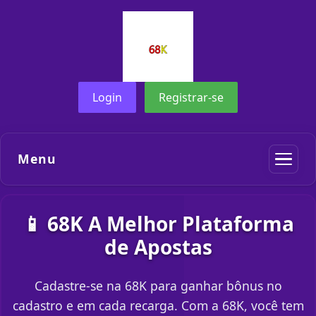
Login
Registrar-se
Menu
📱 68K A Melhor Plataforma
de Apostas
Cadastre-se na 68K para ganhar bônus no
cadastro e em cada recarga. Com a 68K, você tem