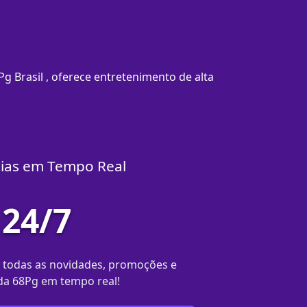
Pg Brasil , oferece entretenimento de alta
cias em Tempo Real
24/7
e todas as novidades, promoções e
da 68Pg em tempo real!