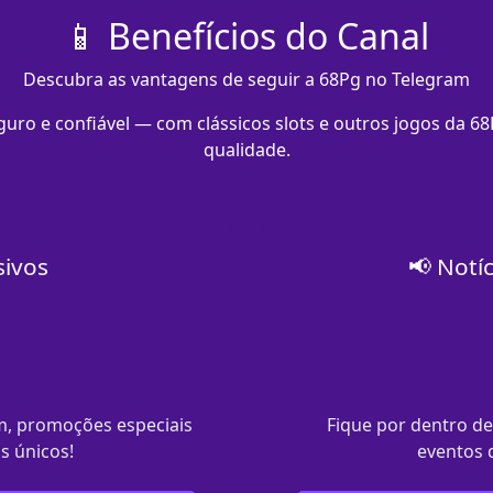
📱 Benefícios do Canal
Descubra as vantagens de seguir a 68Pg no Telegram
uro e confiável — com clássicos slots e outros jogos da 68
qualidade.
sivos
📢 Notí
m, promoções especiais
Fique por dentro d
s únicos!
eventos 