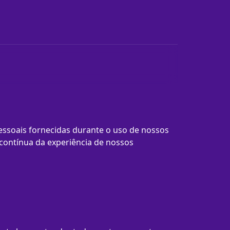
essoais fornecidas durante o uso de nossos
 contínua da experiência de nossos