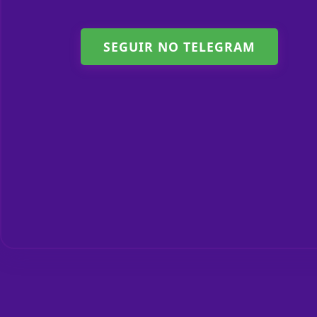
SEGUIR NO TELEGRAM