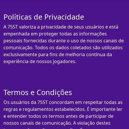
Políticas de Privacidade
A 755T valoriza a privacidade de seus usuários e está
empenhada em proteger todas as informações
pessoais fornecidas durante o uso de nossos canais de
comunicação. Todos os dados coletados são utilizados
exclusivamente para fins de melhoria contínua da
experiência de nossos jogadores.
Termos e Condições
Os usuários da 755T concordam em respeitar todas as
regras e regulamentos estabelecidos. É importante ler
e entender todos os termos antes de participar de
nossos canais de comunicação. A violação destes