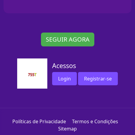
SEGUIR AGORA
Acessos
Login
Registrar-se
Políticas de Privacidade
Termos e Condições
Sitemap