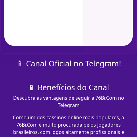
📱 Canal Oficial no Telegram!
📱 Benefícios do Canal
Descubra as vantagens de seguir a 76Br.Com no
Telegram
Como um dos cassinos online mais populares, a
76Br.Com é muito procurada pelos jogadores
brasileiros, com jogos altamente profissionais e