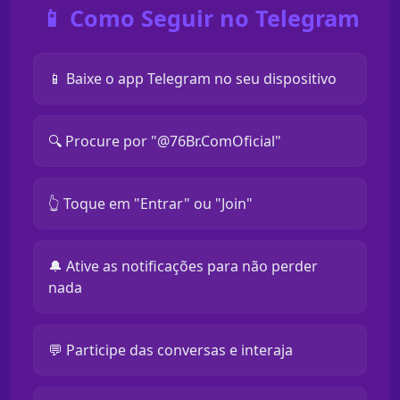
📱 Como Seguir no Telegram
📱 Baixe o app Telegram no seu dispositivo
🔍 Procure por "@76Br.ComOficial"
👆 Toque em "Entrar" ou "Join"
🔔 Ative as notificações para não perder
nada
💬 Participe das conversas e interaja