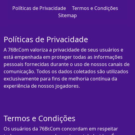
Políticas de Privacidade
Termos e Condições
Sitemap
Políticas de Privacidade
A 76Br.Com valoriza a privacidade de seus usuários e
está empenhada em proteger todas as informações
pessoais fornecidas durante o uso de nossos canais de
comunicação. Todos os dados coletados são utilizados
exclusivamente para fins de melhoria contínua da
experiência de nossos jogadores.
Termos e Condições
Os usuários da 76Br.Com concordam em respeitar