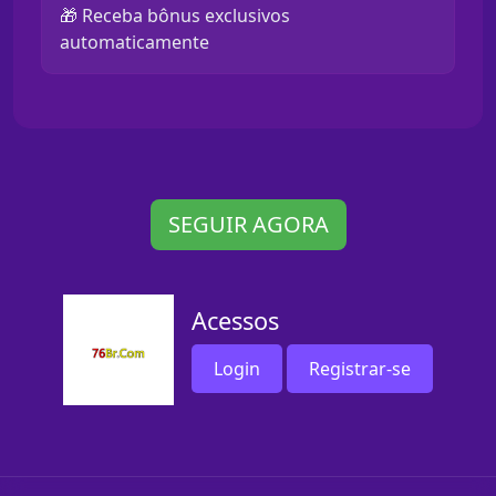
🎁 Receba bônus exclusivos
automaticamente
SEGUIR AGORA
Acessos
Login
Registrar-se