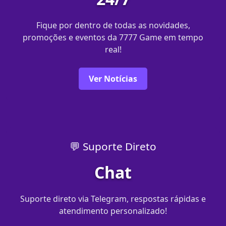
Fique por dentro de todas as novidades,
promoções e eventos da 7777 Game em tempo
real!
Ver Notícias
💬 Suporte Direto
Chat
Suporte direto via Telegram, respostas rápidas e
atendimento personalizado!