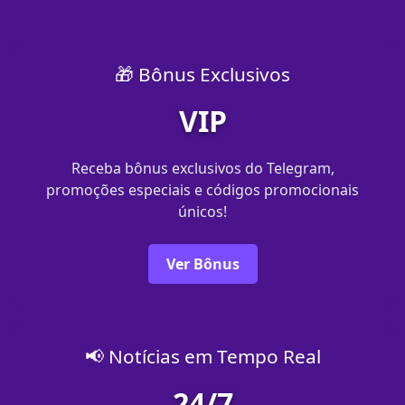
🎁 Bônus Exclusivos
VIP
Receba bônus exclusivos do Telegram,
promoções especiais e códigos promocionais
únicos!
Ver Bônus
📢 Notícias em Tempo Real
24/7