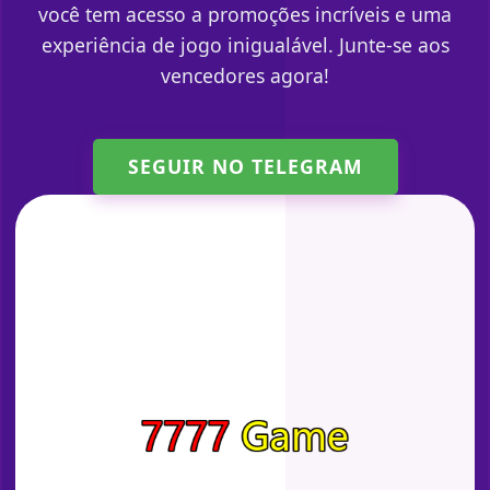
você tem acesso a promoções incríveis e uma
experiência de jogo inigualável. Junte-se aos
vencedores agora!
SEGUIR NO TELEGRAM