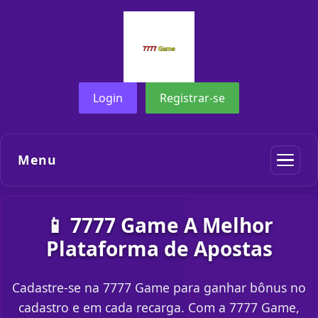
Login
Registrar-se
Menu
📱 7777 Game A Melhor
Plataforma de Apostas
Cadastre-se na 7777 Game para ganhar bônus no
cadastro e em cada recarga. Com a 7777 Game,