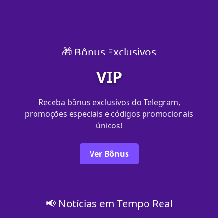
.
🎁 Bônus Exclusivos
VIP
Receba bônus exclusivos do Telegram,
promoções especiais e códigos promocionais
únicos!
Ver Bônus
📢 Notícias em Tempo Real