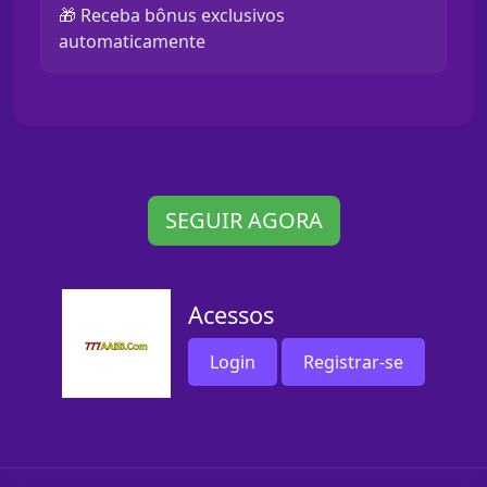
🎁 Receba bônus exclusivos
automaticamente
SEGUIR AGORA
Acessos
Login
Registrar-se