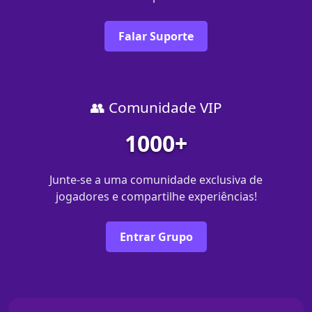
Falar Suporte
👥 Comunidade VIP
1000+
Junte-se a uma comunidade exclusiva de
jogadores e compartilhe experiências!
Entrar Grupo