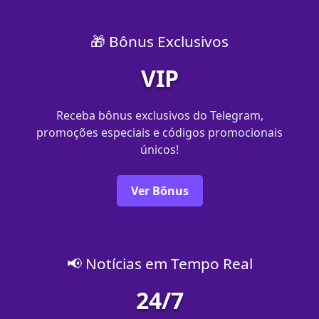
🎁 Bônus Exclusivos
VIP
Receba bônus exclusivos do Telegram,
promoções especiais e códigos promocionais
únicos!
Ver Bônus
📢 Notícias em Tempo Real
24/7