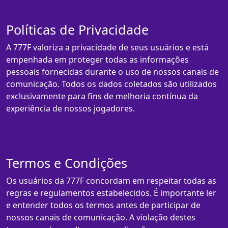
Políticas de Privacidade
A 777F valoriza a privacidade de seus usuários e está
empenhada em proteger todas as informações
pessoais fornecidas durante o uso de nossos canais de
comunicação. Todos os dados coletados são utilizados
exclusivamente para fins de melhoria contínua da
experiência de nossos jogadores.
Termos e Condições
Os usuários da 777F concordam em respeitar todas as
regras e regulamentos estabelecidos. É importante ler
e entender todos os termos antes de participar de
nossos canais de comunicação. A violação destes