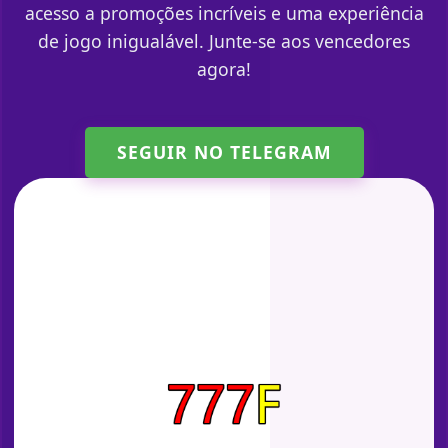
acesso a promoções incríveis e uma experiência
de jogo inigualável. Junte-se aos vencedores
agora!
SEGUIR NO TELEGRAM