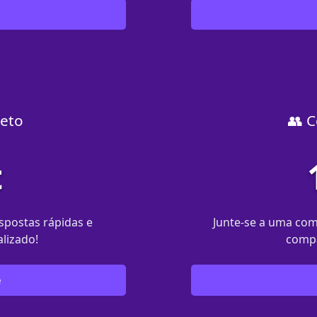
reto
👥 
t
espostas rápidas e
Junte-se a uma com
lizado!
compa
e