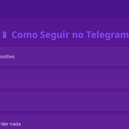
📱 Como Seguir no Telegram
ositivo
erder nada