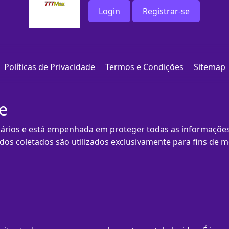
Login
Registrar-se
Políticas de Privacidade
Termos e Condições
Sitemap
de
suários e está empenhada em proteger todas as informações
os coletados são utilizados exclusivamente para fins de m