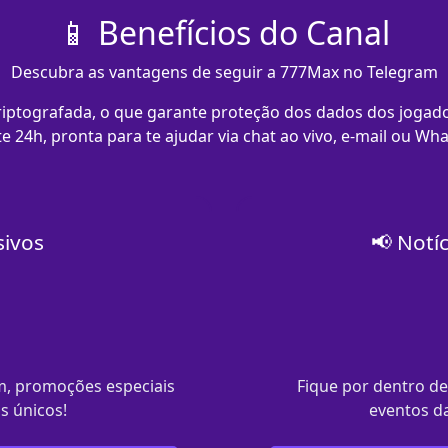
📱 Benefícios do Canal
Descubra as vantagens de seguir a 777Max no Telegram
riptografada, o que garante proteção dos dados dos jogad
e 24h, pronta para te ajudar via chat ao vivo, e-mail ou Wh
sivos
📢 Notí
m, promoções especiais
Fique por dentro d
s únicos!
eventos d