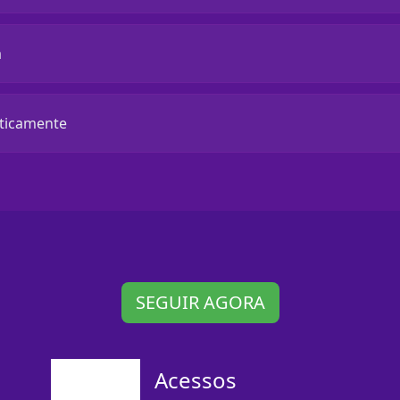
a
aticamente
SEGUIR AGORA
Acessos