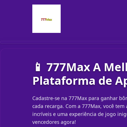
📱 777Max A Mel
Plataforma de A
Cadastre-se na 777Max para ganhar bô
cada recarga. Com a 777Max, você tem
incríveis e uma experiência de jogo inig
vencedores agora!