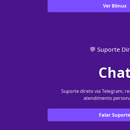
Ver Bônus
💬 Suporte Di
Cha
Suporte direto via Telegram, r
atendimento persona
Falar Suport