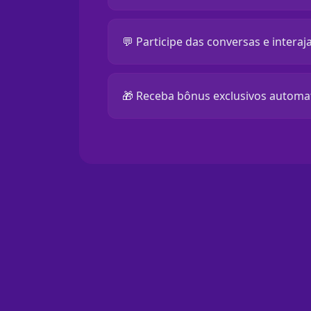
💬 Participe das conversas e interaj
🎁 Receba bônus exclusivos autom