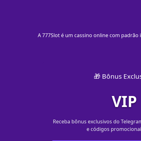
A 777Slot é um cassino online com padrão in
🎁 Bônus Exclu
VIP
Receba bônus exclusivos do Telegra
e códigos promocionai