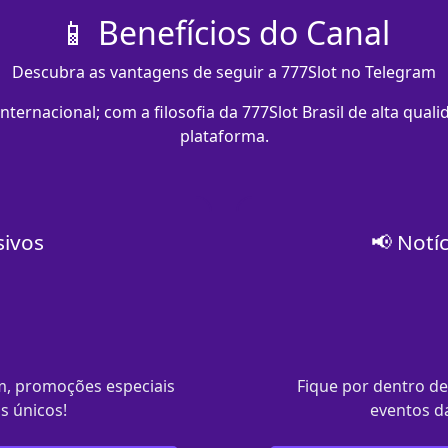
📱 Benefícios do Canal
Descubra as vantagens de seguir a 777Slot no Telegram
ternacional; com a filosofia da 777Slot Brasil de alta qua
plataforma.
sivos
📢 Notí
m, promoções especiais
Fique por dentro d
s únicos!
eventos d