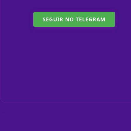
SEGUIR NO TELEGRAM