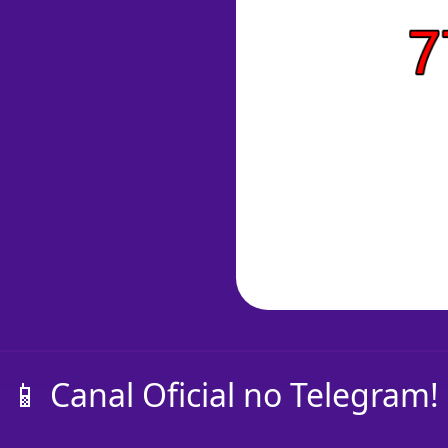
📱 Canal Oficial no Telegram!