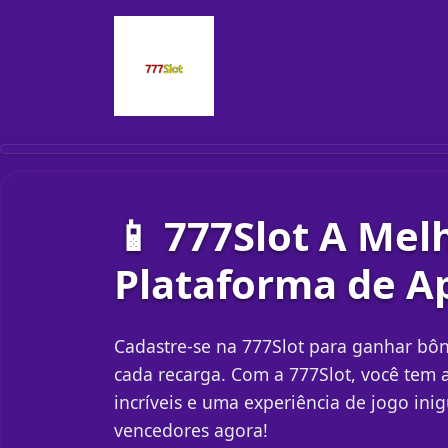
📱 777Slot A Mel
Plataforma de A
Cadastre-se na 777Slot para ganhar bô
cada recarga. Com a 777Slot, você tem
incríveis e uma experiência de jogo inig
vencedores agora!