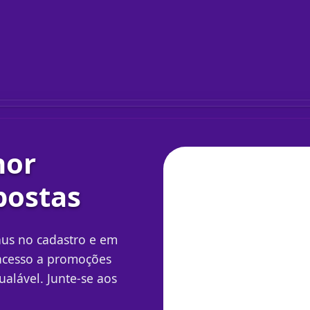
hor
postas
nus no cadastro e em
 acesso a promoções
ualável. Junte-se aos