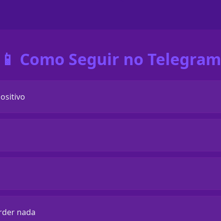
📱 Como Seguir no Telegram
ositivo
erder nada