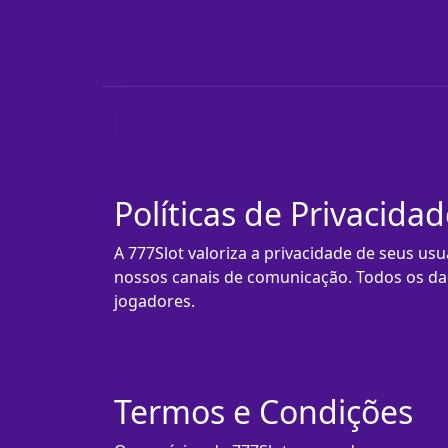
Políticas de Privacida
A 777Slot valoriza a privacidade de seus u
nossos canais de comunicação. Todos os dad
jogadores.
Termos e Condições