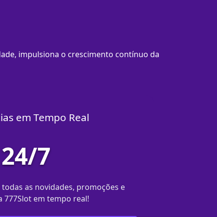
lidade, impulsiona o crescimento contínuo da
cias em Tempo Real
24/7
e todas as novidades, promoções e
a 777Slot em tempo real!