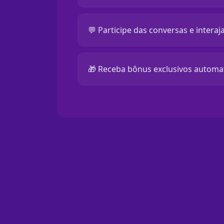
💬 Participe das conversas e interaj
🎁 Receba bônus exclusivos autom