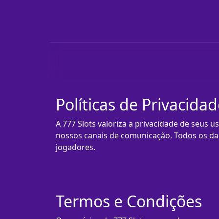
Políticas de Privacida
A 777 Slots valoriza a privacidade de seus
nossos canais de comunicação. Todos os dad
jogadores.
Termos e Condições