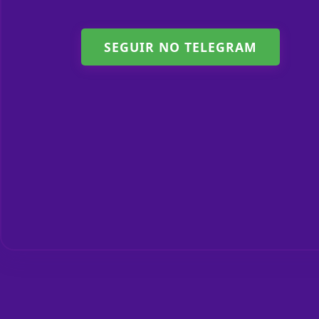
SEGUIR NO TELEGRAM