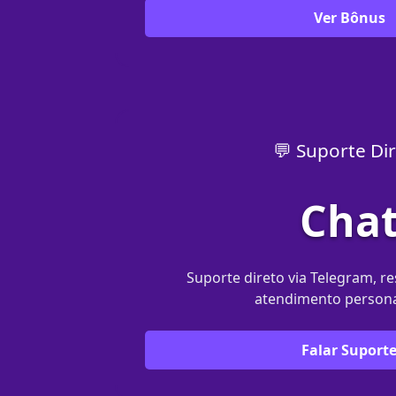
Ver Bônus
💬 Suporte Di
Cha
Suporte direto via Telegram, r
atendimento persona
Falar Suport