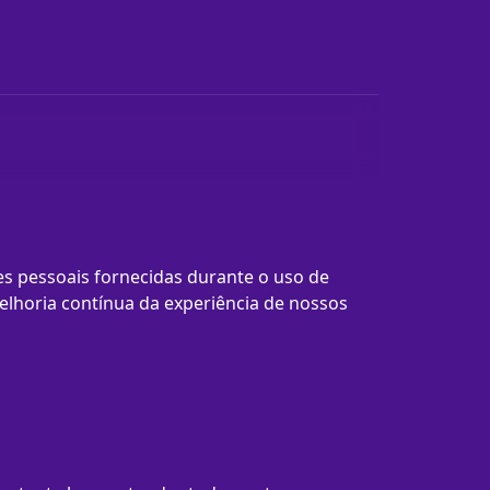
es pessoais fornecidas durante o uso de
elhoria contínua da experiência de nossos