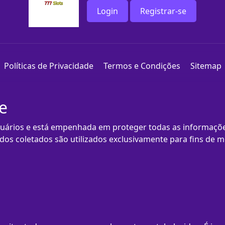
Login
Registrar-se
Políticas de Privacidade
Termos e Condições
Sitemap
de
 usuários e está empenhada em proteger todas as informaçõ
os coletados são utilizados exclusivamente para fins de m