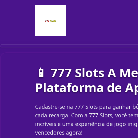
📱 777 Slots A M
Plataforma de A
Cadastre-se na 777 Slots para ganhar b
cada recarga. Com a 777 Slots, você te
incríveis e uma experiência de jogo inig
vencedores agora!