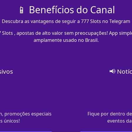
📱 Benefícios do Canal
Descubra as vantagens de seguir a 777 Slots no Telegram
 Slots , apostas de alto valor sem preocupações! App simp
amplamente usado no Brasil.
sivos
📢 Notí
m, promoções especiais
Fique por dentro d
s únicos!
eventos da