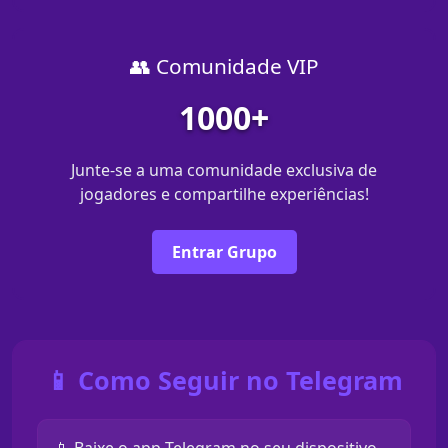
👥 Comunidade VIP
1000+
Junte-se a uma comunidade exclusiva de
jogadores e compartilhe experiências!
Entrar Grupo
📱 Como Seguir no Telegram