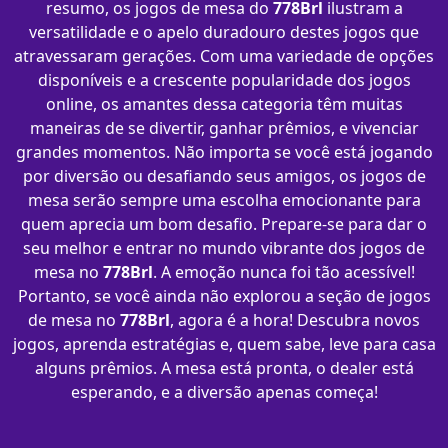
resumo, os jogos de mesa do
778Brl
ilustram a
versatilidade e o apelo duradouro destes jogos que
atravessaram gerações. Com uma variedade de opções
disponíveis e a crescente popularidade dos jogos
online, os amantes dessa categoria têm muitas
maneiras de se divertir, ganhar prêmios, e vivenciar
grandes momentos. Não importa se você está jogando
por diversão ou desafiando seus amigos, os jogos de
mesa serão sempre uma escolha emocionante para
quem aprecia um bom desafio. Prepare-se para dar o
seu melhor e entrar no mundo vibrante dos jogos de
mesa no
778Brl
. A emoção nunca foi tão acessível!
Portanto, se você ainda não explorou a seção de jogos
de mesa no
778Brl
, agora é a hora! Descubra novos
jogos, aprenda estratégias e, quem sabe, leve para casa
alguns prêmios. A mesa está pronta, o dealer está
esperando, e a diversão apenas começa!