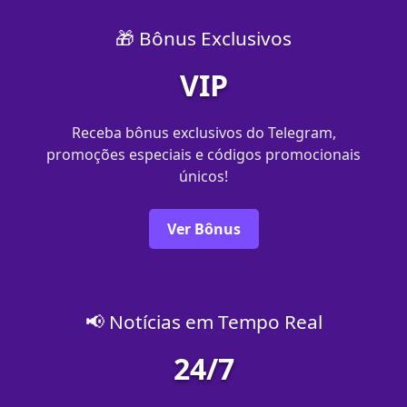
🎁 Bônus Exclusivos
VIP
Receba bônus exclusivos do Telegram,
promoções especiais e códigos promocionais
únicos!
Ver Bônus
📢 Notícias em Tempo Real
24/7