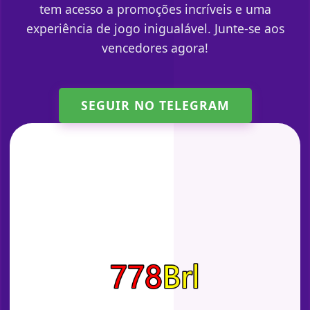
tem acesso a promoções incríveis e uma
experiência de jogo inigualável. Junte-se aos
vencedores agora!
SEGUIR NO TELEGRAM