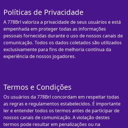
Políticas de Privacidade
A 778Brl valoriza a privacidade de seus usuários e está
empenhada em proteger todas as informações
pessoais fornecidas durante o uso de nossos canais de
comunicação. Todos os dados coletados são utilizados
exclusivamente para fins de melhoria contínua da
experiência de nossos jogadores.
Termos e Condições
Os usuários da 778Brl concordam em respeitar todas
as regras e regulamentos estabelecidos. É importante
ler e entender todos os termos antes de participar de
nossos canais de comunicação. A violação destes
termos pode resultar em penalizações ou na