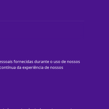
essoais fornecidas durante o uso de nossos
 contínua da experiência de nossos