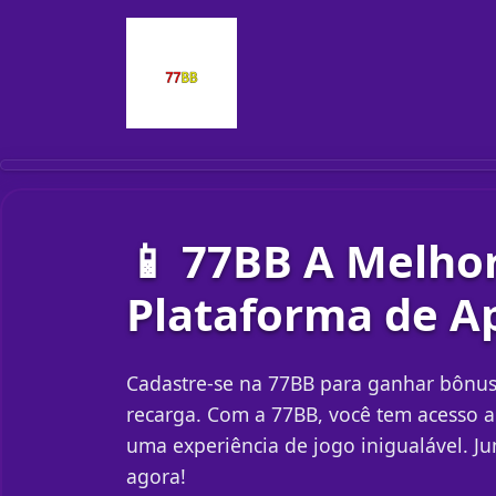
📱 77BB A Melho
Plataforma de A
Cadastre-se na 77BB para ganhar bônus
recarga. Com a 77BB, você tem acesso a
uma experiência de jogo inigualável. J
agora!