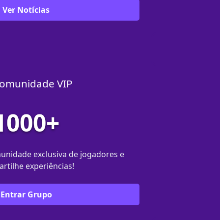
Ver Notícias
Comunidade VIP
1000+
unidade exclusiva de jogadores e
rtilhe experiências!
Entrar Grupo