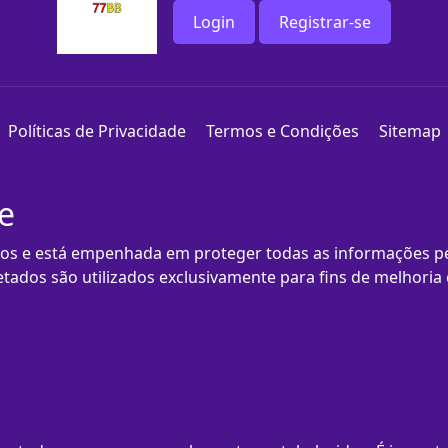
Login
Registrar-se
Políticas de Privacidade
Termos e Condições
Sitemap
de
rios e está empenhada em proteger todas as informações p
tados são utilizados exclusivamente para fins de melhoria