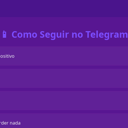
📱 Como Seguir no Telegram
ositivo
erder nada