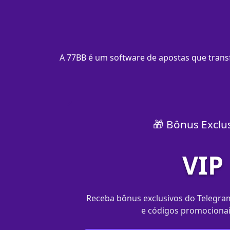
A 77BB é um software de apostas que transf
🎁 Bônus Exclu
VIP
Receba bônus exclusivos do Telegra
e códigos promocionai