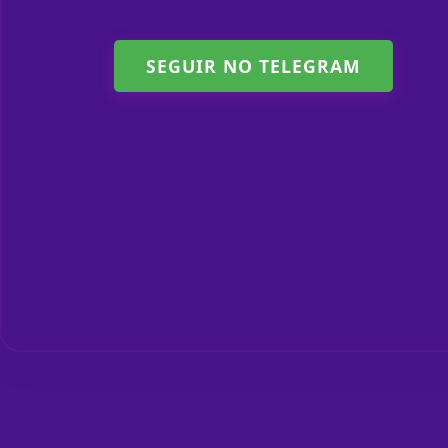
SEGUIR NO TELEGRAM