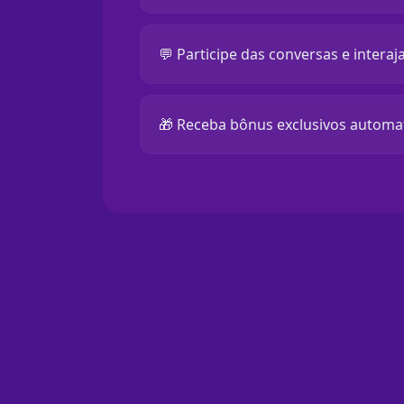
💬 Participe das conversas e interaj
🎁 Receba bônus exclusivos autom