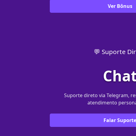
Ver Bônus
💬 Suporte Di
Cha
Suporte direto via Telegram, r
atendimento persona
Falar Suport