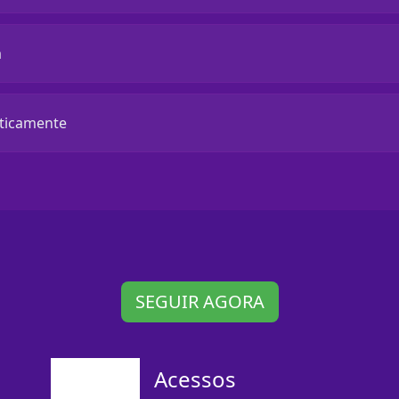
a
aticamente
SEGUIR AGORA
Acessos