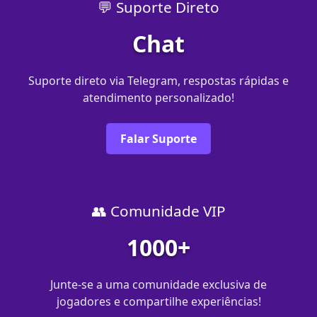
💬 Suporte Direto
Chat
Suporte direto via Telegram, respostas rápidas e
atendimento personalizado!
Falar Suporte
👥 Comunidade VIP
1000+
Junte-se a uma comunidade exclusiva de
jogadores e compartilhe experiências!