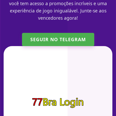
você tem acesso a promoções incríveis e uma
experiência de jogo inigualável. Junte-se aos
vencedores agora!
SEGUIR NO TELEGRAM