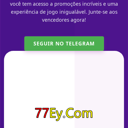
você tem acesso a promoções incríveis e uma
experiência de jogo inigualável. Junte-se aos
vencedores agora!
SEGUIR NO TELEGRAM