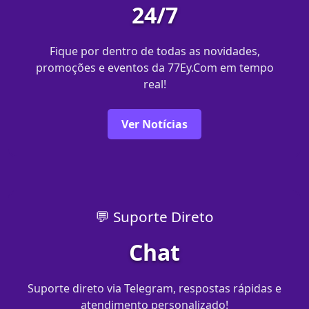
24/7
Fique por dentro de todas as novidades,
promoções e eventos da 77Ey.Com em tempo
real!
Ver Notícias
💬 Suporte Direto
Chat
Suporte direto via Telegram, respostas rápidas e
atendimento personalizado!