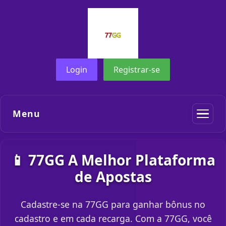
Login
Registrar-se
Menu
📱 77GG A Melhor Plataforma
de Apostas
Cadastre-se na 77GG para ganhar bônus no
cadastro e em cada recarga. Com a 77GG, você