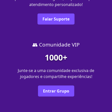
atendimento personalizado!
Falar Suporte
👥 Comunidade VIP
1000+
Junte-se a uma comunidade exclusiva de
jogadores e compartilhe experiências!
Entrar Grupo