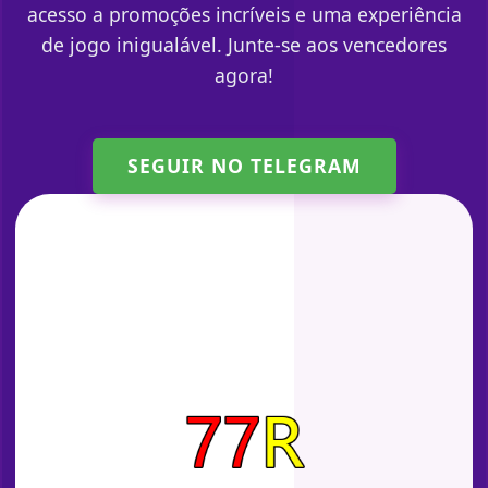
acesso a promoções incríveis e uma experiência
de jogo inigualável. Junte-se aos vencedores
agora!
SEGUIR NO TELEGRAM