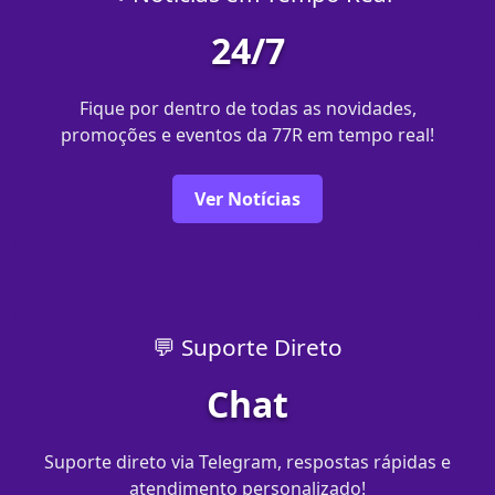
24/7
Fique por dentro de todas as novidades,
promoções e eventos da 77R em tempo real!
Ver Notícias
💬 Suporte Direto
Chat
Suporte direto via Telegram, respostas rápidas e
atendimento personalizado!