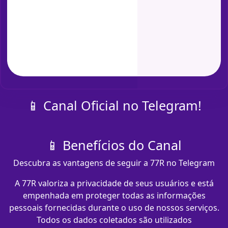
📱 Canal Oficial no Telegram!
📱 Benefícios do Canal
Descubra as vantagens de seguir a 77R no Telegram
A 77R valoriza a privacidade de seus usuários e está
empenhada em proteger todas as informações
pessoais fornecidas durante o uso de nossos serviços.
Todos os dados coletados são utilizados