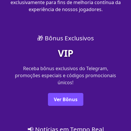
exclusivamente para fins de melhoria contínua da
experiência de nossos jogadores.
🎁 Bônus Exclusivos
VIP
Receba bônus exclusivos do Telegram,
promoções especiais e códigos promocionais
únicos!
Ver Bônus
📢 Notícias em Tempo Real