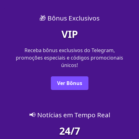
🎁 Bônus Exclusivos
VIP
Receba bônus exclusivos do Telegram,
promoções especiais e códigos promocionais
únicos!
Ver Bônus
📢 Notícias em Tempo Real
24/7