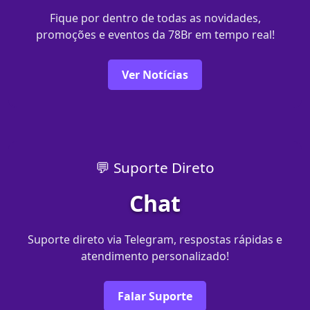
Fique por dentro de todas as novidades,
promoções e eventos da 78Br em tempo real!
Ver Notícias
💬 Suporte Direto
Chat
Suporte direto via Telegram, respostas rápidas e
atendimento personalizado!
Falar Suporte