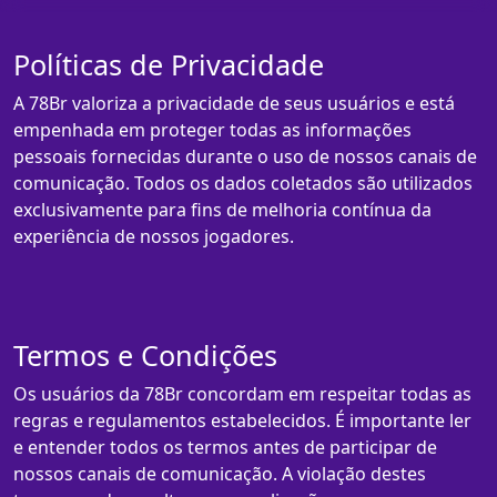
Políticas de Privacidade
A 78Br valoriza a privacidade de seus usuários e está
empenhada em proteger todas as informações
pessoais fornecidas durante o uso de nossos canais de
comunicação. Todos os dados coletados são utilizados
exclusivamente para fins de melhoria contínua da
experiência de nossos jogadores.
Termos e Condições
Os usuários da 78Br concordam em respeitar todas as
regras e regulamentos estabelecidos. É importante ler
e entender todos os termos antes de participar de
nossos canais de comunicação. A violação destes