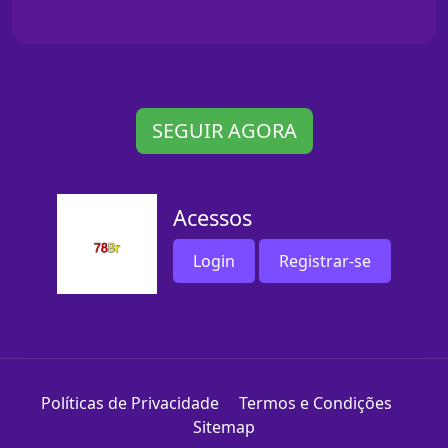
SEGUIR AGORA
Acessos
Login
Registrar-se
Políticas de Privacidade
Termos e Condições
Sitemap