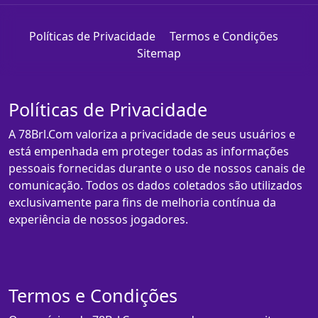
Políticas de Privacidade
Termos e Condições
Sitemap
Políticas de Privacidade
A 78Brl.Com valoriza a privacidade de seus usuários e
está empenhada em proteger todas as informações
pessoais fornecidas durante o uso de nossos canais de
comunicação. Todos os dados coletados são utilizados
exclusivamente para fins de melhoria contínua da
experiência de nossos jogadores.
Termos e Condições