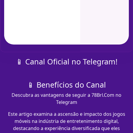
📱 Canal Oficial no Telegram!
📱 Benefícios do Canal
Descubra as vantagens de seguir a 78Brl.Com no
Telegram
Este artigo examina a ascensão e impacto dos jogos
móveis na indústria de entretenimento digital,
destacando a experiência diversificada que eles