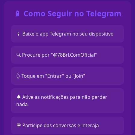
📱 Como Seguir no Telegram
📱 Baixe o app Telegram no seu dispositivo
🔍 Procure por "@78Brl.ComOficial"
👆 Toque em "Entrar" ou "Join"
🔔 Ative as notificações para não perder
nada
💬 Participe das conversas e interaja