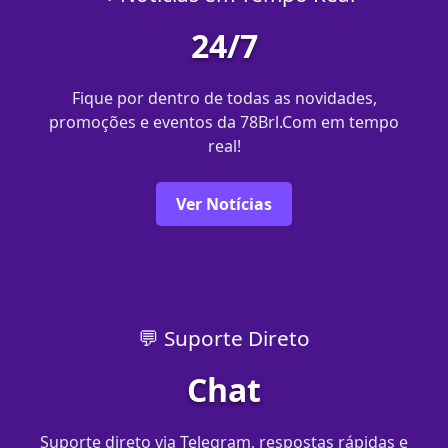
24/7
Fique por dentro de todas as novidades,
promoções e eventos da 78Brl.Com em tempo
real!
Ver Notícias
💬 Suporte Direto
Chat
Suporte direto via Telegram, respostas rápidas e