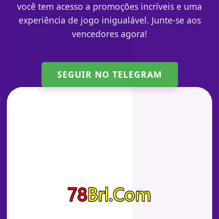
você tem acesso a promoções incríveis e uma
experiência de jogo inigualável. Junte-se aos
vencedores agora!
SEGUIR NO TELEGRAM