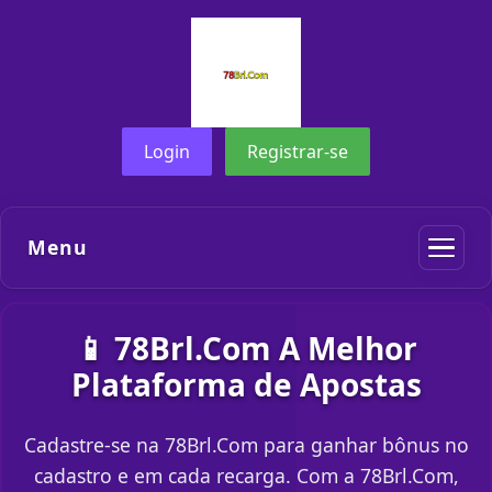
Login
Registrar-se
Menu
📱 78Brl.Com A Melhor
Plataforma de Apostas
Cadastre-se na 78Brl.Com para ganhar bônus no
cadastro e em cada recarga. Com a 78Brl.Com,