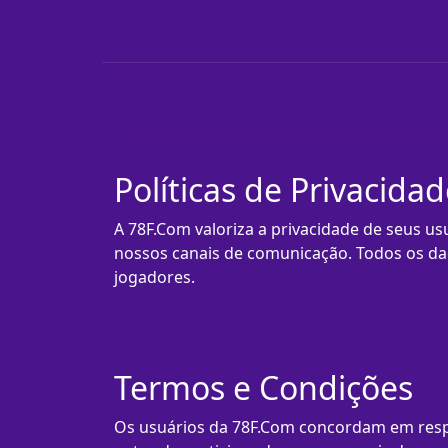
Políticas de Privacida
A 78F.Com valoriza a privacidade de seus u
nossos canais de comunicação. Todos os dad
jogadores.
Termos e Condições
Os usuários da 78F.Com concordam em respe