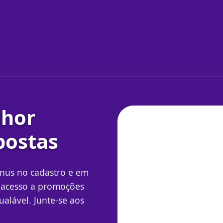
lhor
postas
nus no cadastro e em
 acesso a promoções
ualável. Junte-se aos