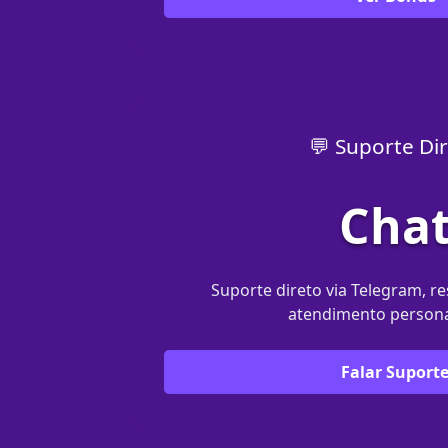
💬 Suporte Di
Cha
Suporte direto via Telegram, r
atendimento persona
Falar Suport