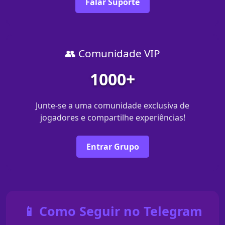
Falar Suporte
👥 Comunidade VIP
1000+
Junte-se a uma comunidade exclusiva de
jogadores e compartilhe experiências!
Entrar Grupo
📱 Como Seguir no Telegram