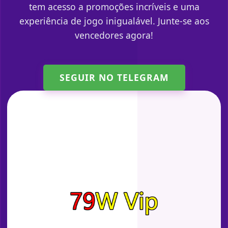
tem acesso a promoções incríveis e uma
experiência de jogo inigualável. Junte-se aos
vencedores agora!
SEGUIR NO TELEGRAM