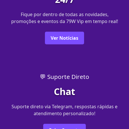
Fique por dentro de todas as novidades,
promoções e eventos da 79W Vip em tempo real!
Ver Notícias
💬 Suporte Direto
Chat
Suporte direto via Telegram, respostas rápidas e
atendimento personalizado!