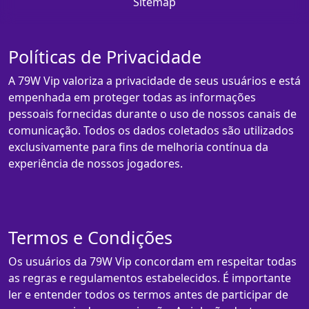
Sitemap
Políticas de Privacidade
A 79W Vip valoriza a privacidade de seus usuários e está
empenhada em proteger todas as informações
pessoais fornecidas durante o uso de nossos canais de
comunicação. Todos os dados coletados são utilizados
exclusivamente para fins de melhoria contínua da
experiência de nossos jogadores.
Termos e Condições
Os usuários da 79W Vip concordam em respeitar todas
as regras e regulamentos estabelecidos. É importante
ler e entender todos os termos antes de participar de