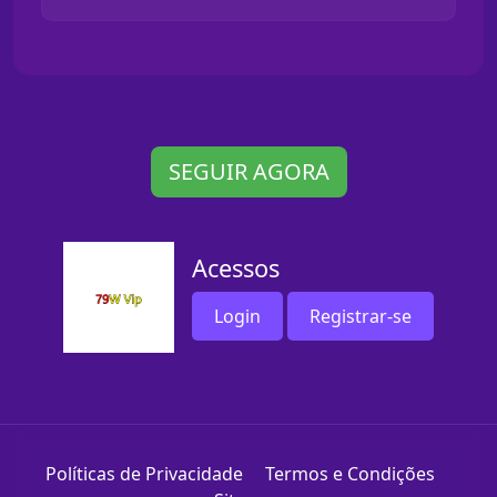
SEGUIR AGORA
Acessos
Login
Registrar-se
Políticas de Privacidade
Termos e Condições