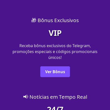
🎁 Bônus Exclusivos
VIP
Receba bônus exclusivos do Telegram,
promoções especiais e códigos promocionais
únicos!
Ver Bônus
📢 Notícias em Tempo Real
24/7