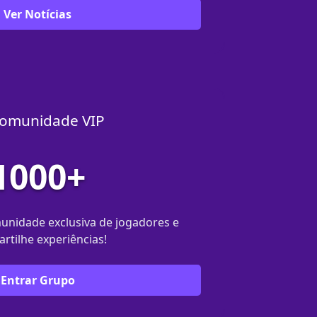
Ver Notícias
Comunidade VIP
1000+
unidade exclusiva de jogadores e
rtilhe experiências!
Entrar Grupo