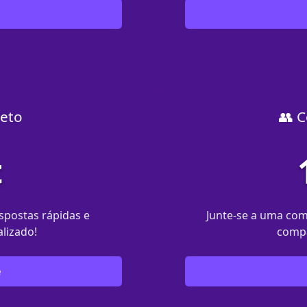
reto
👥 
t
espostas rápidas e
Junte-se a uma com
lizado!
compa
e