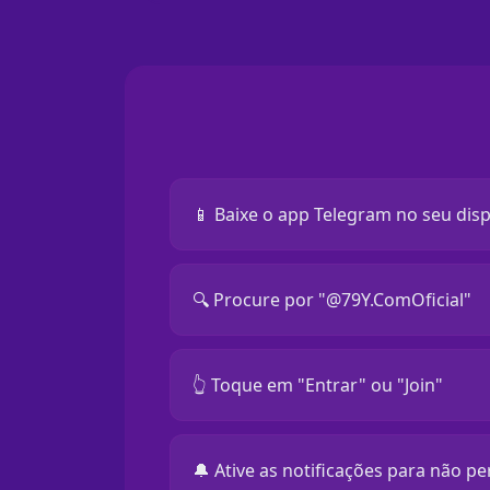
📱 Baixe o app Telegram no seu disp
🔍 Procure por "@79Y.ComOficial"
👆 Toque em "Entrar" ou "Join"
🔔 Ative as notificações para não p