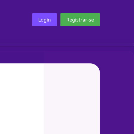
Login
Registrar-se