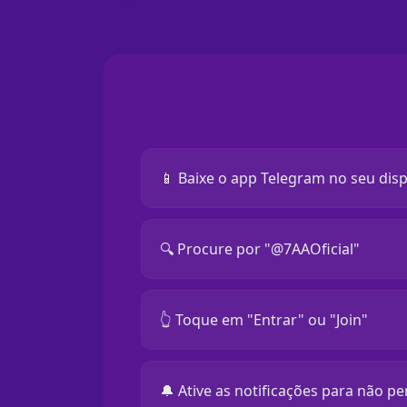
📱 Baixe o app Telegram no seu disp
🔍 Procure por "@7AAOficial"
👆 Toque em "Entrar" ou "Join"
🔔 Ative as notificações para não p