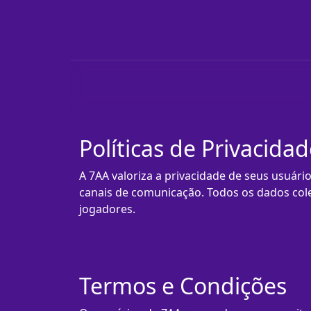
Políticas de Privacida
A 7AA valoriza a privacidade de seus usuár
canais de comunicação. Todos os dados cole
jogadores.
Termos e Condições