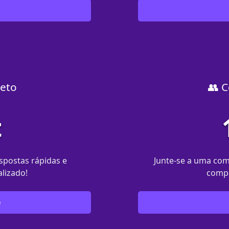
reto
👥 
t
espostas rápidas e
Junte-se a uma com
lizado!
compa
e