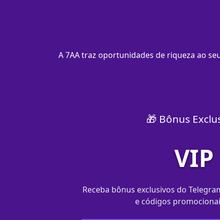
A 7AA traz oportunidades de riqueza ao seu
🎁 Bônus Exclu
VIP
Receba bônus exclusivos do Telegra
e códigos promocionai