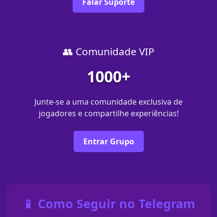
Falar Suporte
👥 Comunidade VIP
1000+
Junte-se a uma comunidade exclusiva de
jogadores e compartilhe experiências!
Entrar Grupo
📱 Como Seguir no Telegram