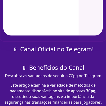
📱 Canal Oficial no Telegram!
📱 Benefícios do Canal
Descubra as vantagens de seguir a 7Cpg no Telegram
Este artigo examina a variedade de métodos de
pagamento disponíveis no site de apostas
7Cpg
,
discutindo suas vantagens e a importância da
segurança nas transações financeiras para jogadores.