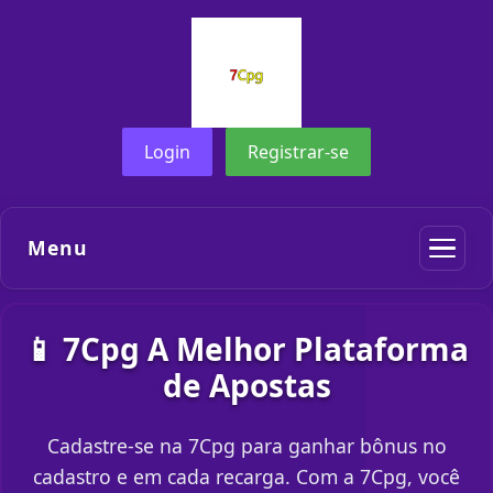
Login
Registrar-se
Menu
📱 7Cpg A Melhor Plataforma
de Apostas
Cadastre-se na 7Cpg para ganhar bônus no
cadastro e em cada recarga. Com a 7Cpg, você