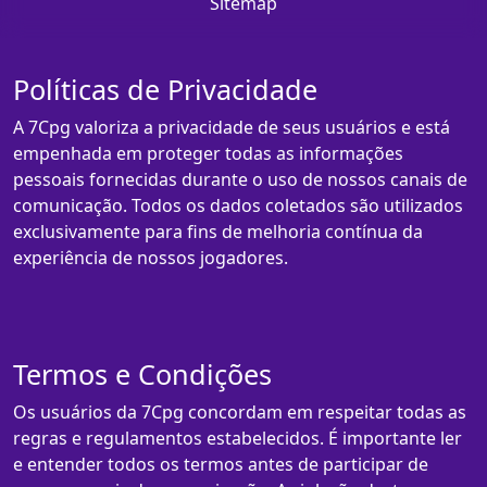
Sitemap
Políticas de Privacidade
A 7Cpg valoriza a privacidade de seus usuários e está
empenhada em proteger todas as informações
pessoais fornecidas durante o uso de nossos canais de
comunicação. Todos os dados coletados são utilizados
exclusivamente para fins de melhoria contínua da
experiência de nossos jogadores.
Termos e Condições
Os usuários da 7Cpg concordam em respeitar todas as
regras e regulamentos estabelecidos. É importante ler
e entender todos os termos antes de participar de