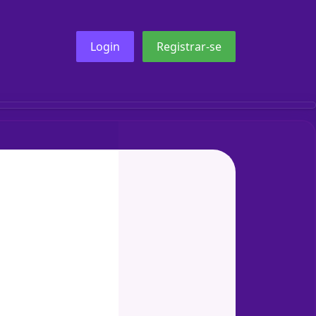
Login
Registrar-se