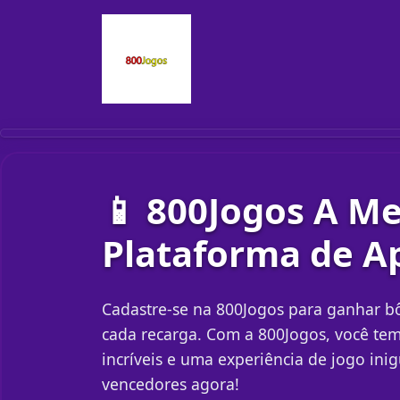
📱 800Jogos A M
Plataforma de A
Cadastre-se na 800Jogos para ganhar b
cada recarga. Com a 800Jogos, você te
incríveis e uma experiência de jogo inig
vencedores agora!