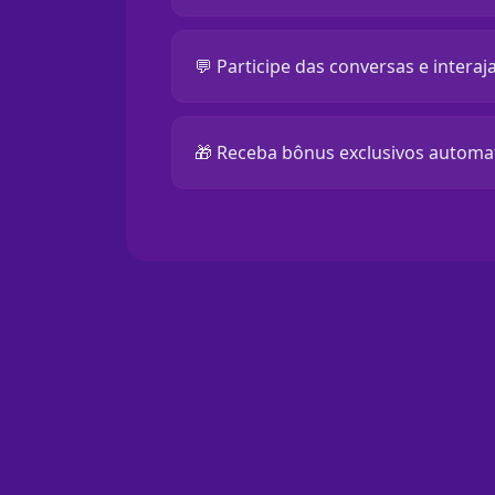
💬 Participe das conversas e interaj
🎁 Receba bônus exclusivos autom