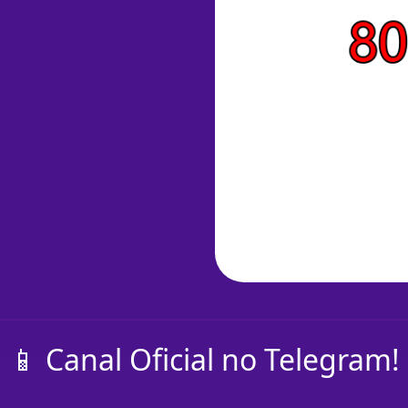
📱 Canal Oficial no Telegram!