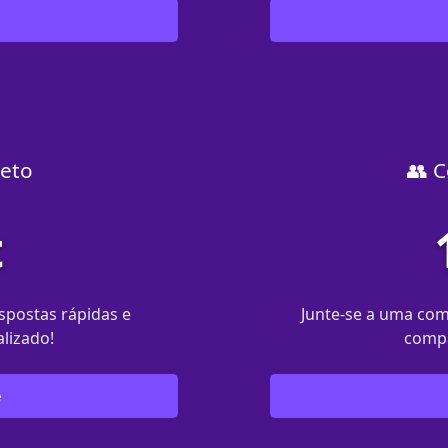
reto
👥 
t
espostas rápidas e
Junte-se a uma com
lizado!
compa
e