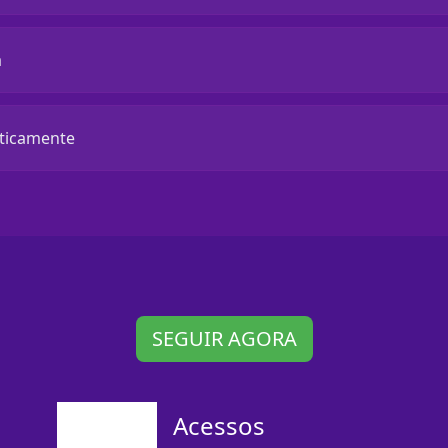
a
aticamente
SEGUIR AGORA
Acessos